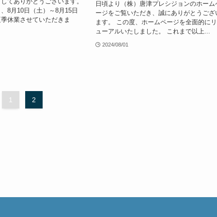
ましてありがとうございます。
日頃より（株）唐津プレシジョンのホーム
、8月10日（土）～8月15日
ージをご覧いただき、誠にありがとうござ
夏季休業させていただきま
ます。 この度、ホームページを全面的に
ューアルいたしました。 これまで以上...
2024/08/01
1
2