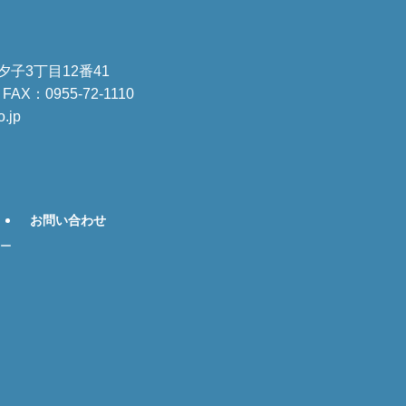
夕子3丁目12番41
AX：0955-72-1110
.jp
お問い合わせ
ー