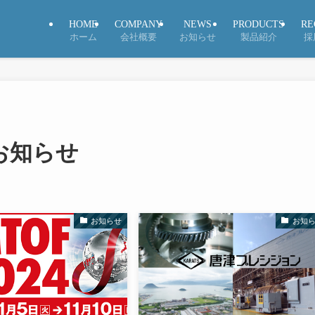
HOME
COMPANY
NEWS
PRODUCTS
RE
ホーム
会社概要
お知らせ
製品紹介
採
お知らせ
お知らせ
お知