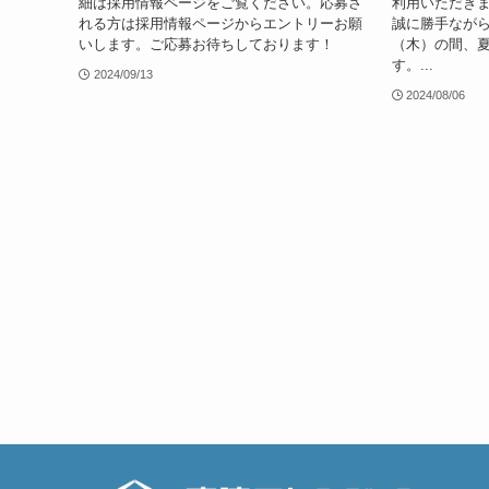
細は採用情報ページをご覧ください。応募さ
利用いただき
れる方は採用情報ページからエントリーお願
誠に勝手ながら
いします。ご応募お待ちしております！
（木）の間、
す。...
2024/09/13
2024/08/06