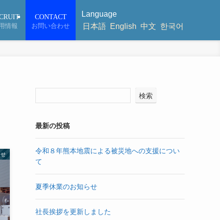
Language
CRUIT
CONTACT
用情報
お問い合わせ
日本語
English
中文
한국어
検索
最新の投稿
令和８年熊本地震による被災地への支援につい
らせ
て
夏季休業のお知らせ
社長挨拶を更新しました