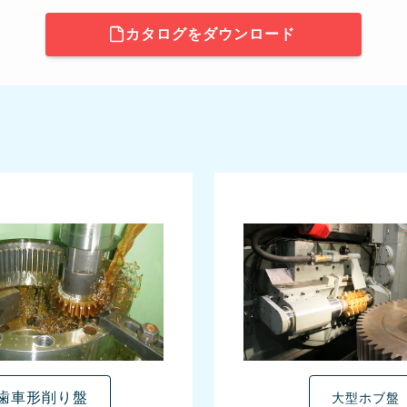
カタログをダウンロード
歯車形削り盤
大型ホブ盤