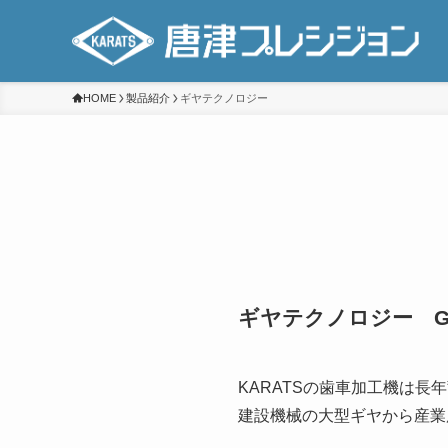
HOME
製品紹介
ギヤテクノロジー
ギヤテクノロジー Gear
KARATSの歯車加工機は
建設機械の大型ギヤから産業