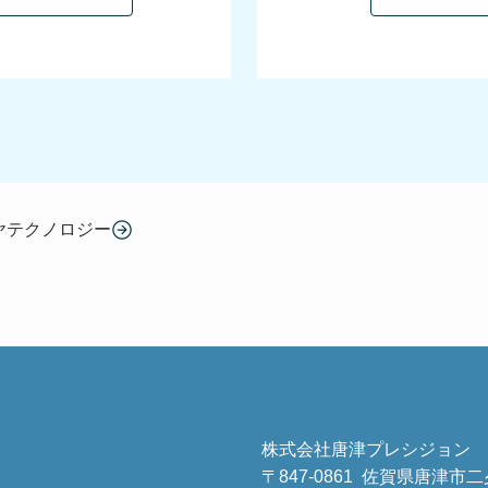
ヤテクノロジー
株式会社唐津プレシジョン
〒847-0861 佐賀県唐津市二