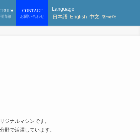
Language
CRUIT
CONTACT
用情報
お問い合わせ
日本語
English
中文
한국어
オリジナルマシンです。
い分野で活躍しています。