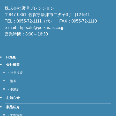
株式会社唐津プレシジョン
〒847-0861 佐賀県唐津市二夕子3丁目12番41
TEL：
0955-72-1111（代）
FAX：0955-72-1110
e-mail：kp-sale@po.karats.co.jp
営業時間：8:00～16:30
HOME
会社概要
社長挨拶
沿革
事業所
お知らせ
製品紹介
大型旋盤