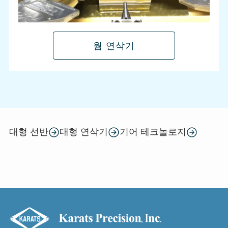
웜 연삭기
대형 선반
대형 연삭기
기어 테크놀로지