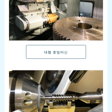
대형 호빙머신